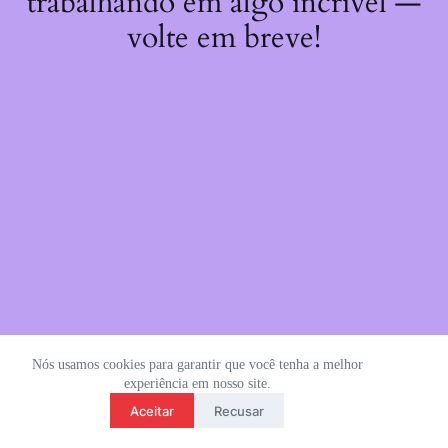
trabalhando em algo incrível —
volte em breve!
Nós usamos cookies para garantir que você tenha a melhor
experiência em nosso site.
Aceitar
Recusar