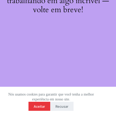
trabalhando em algo incrível —
volte em breve!
Nós usamos cookies para garantir que você tenha a melhor
experiência em nosso site.
Aceitar
Recusar